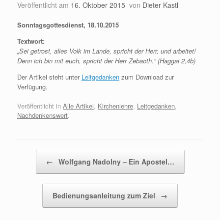
Veröffentlicht am
16. Oktober 2015
von
Dieter Kastl
Sonntagsgottesdienst, 18.10.2015
Textwort:
„
Sei getrost, alles Volk im Lande, spricht der Herr, und arbeitet!
Denn ich bin mit euch, spricht der Herr Zebaoth.“ (Haggai 2,4b)
Der Artikel steht unter
Leitgedanken
zum Download zur
Verfügung.
Veröffentlicht in
Alle Artikel
,
Kirchenlehre
,
Leitgedanken
,
Nachdenkenswert
.
Beitragsnavigation
←
Wolfgang Nadolny – Ein Apostel…
Bedienungsanleitung zum Ziel
→