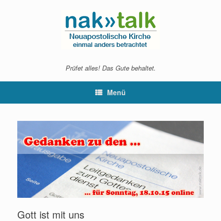
Zum
Inhalt
springen
Prüfet alles! Das Gute behaltet.
Menü
Gott ist mit uns