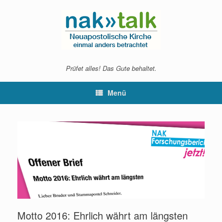
Zum
Inhalt
springen
Prüfet alles! Das Gute behaltet.
Menü
Motto 2016: Ehrlich währt am längsten