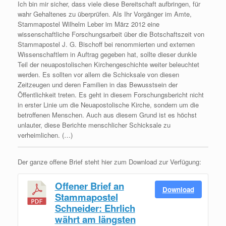
Ich bin mir sicher, dass viele diese Bereitschaft aufbringen, für
wahr Gehaltenes zu überprüfen. Als Ihr Vorgänger im Amte,
Stammapostel Wilhelm Leber im März 2012 eine
wissenschaftliche Forschungsarbeit über die Botschaftszeit von
Stammapostel J. G. Bischoff bei renommierten und externen
Wissenschaftlern in Auftrag gegeben hat, sollte dieser dunkle
Teil der neuapostolischen Kirchengeschichte weiter beleuchtet
werden. Es sollten vor allem die Schicksale von diesen
Zeitzeugen und deren Familien in das Bewusstsein der
Öffentlichkeit treten. Es geht in diesem Forschungsbericht nicht
in erster Linie um die Neuapostolische Kirche, sondern um die
betroffenen Menschen. Auch aus diesem Grund ist es höchst
unlauter, diese Berichte menschlicher Schicksale zu
verheimlichen. (…)
Der ganze offene Brief steht hier zum Download zur Verfügung:
Offener Brief an
Download
Stammapostel
Schneider: Ehrlich
währt am längsten