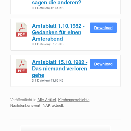
sagen die anderen?
1 Datei(en)
42.44 KB
Amtsblatt 1.10.1982 -
Download
Gedanken für einen
Ämterabend
1 Datei(en)
37.78 KB
Amtsblatt 15.10.1982 -
Download
Das niemand verloren
gehe
1 Datei(en)
43.63 KB
Veröffentlicht in
Alle Artikel
,
Kirchengeschichte
,
Nachdenkenswert
,
NAK aktuell
.
Beitragsnavigation