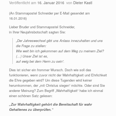
Veröffentlicht am
16. Januar 2016
von
Dieter Kastl
(An Stammapostel Schneider per E-Mail gesendet am
16.01.2016)
Lieber Bruder und Stammapostel Schneider,
in Ihrer Neujahrsbotschaft sagten Sie:
„Der Jahreswechsel gibt uns Anlass innezuhalten und uns
die Frage zu stellen:
Wie weit bin ich gekommen auf dem Weg zu meinem Ziel?
(…) Unser Ziel ist es,
auf ewig bei dem Herrn zu sein“.
Dies ist sicher ein frommer Wunsch. Doch wie soll das
funktionieren, wenn zuvor nicht der Wahrhaftigkeit und Ehrlichkeit
die Ehre gegeben wird? Um diese Tugenden wird keiner
herumkommen, der „mit Christus siegen“ möchte. Oder sind Sie
anderer Meinung? Zum Begriff „Wahrhaftigkeit“ habe ich einmal
einen schönen Satz gelesen:
„Zur Wahrhaftigkeit gehört die Bereitschaft für wahr
Gehaltenes zu überprüfen.“