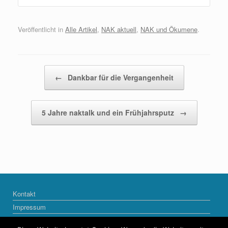
Veröffentlicht in
Alle Artikel
,
NAK aktuell
,
NAK und Ökumene
.
Beitragsnavigation
←
Dankbar für die Vergangenheit
5 Jahre naktalk und ein Frühjahrsputz
→
Kontakt
Impressum
Datenschutzerklärung