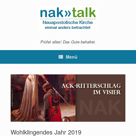
Zum
Inhalt
springen
Prüfet alles! Das Gute behaltet.
Menü
Wohlklingendes Jahr 2019