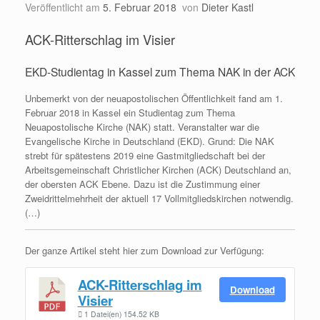
Veröffentlicht am
5. Februar 2018
von
Dieter Kastl
ACK-Ritterschlag im Visier
EKD-Studientag in Kassel zum Thema NAK in der ACK
Unbemerkt von der neuapostolischen Öffentlichkeit fand am 1.
Februar 2018 in Kassel ein Studientag zum Thema
Neuapostolische Kirche (NAK) statt. Veranstalter war die
Evangelische Kirche in Deutschland (EKD). Grund: Die NAK
strebt für spätestens 2019 eine Gastmitgliedschaft bei der
Arbeitsgemeinschaft Christlicher Kirchen (ACK) Deutschland an,
der obersten ACK Ebene. Dazu ist die Zustimmung einer
Zweidrittelmehrheit der aktuell 17 Vollmitgliedskirchen notwendig.
(…)
Der ganze Artikel steht hier zum Download zur Verfügung:
ACK-Ritterschlag im
Download
Visier
1 Datei(en)
154.52 KB