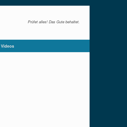
Prüfet alles! Das Gute behaltet.
Videos