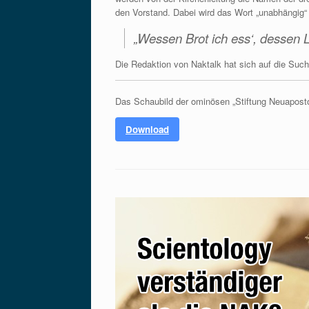
den Vorstand. Dabei wird das Wort „unabhängig“
„Wessen Brot ich ess‘, dessen Li
Die Redaktion von Naktalk hat sich auf die Suc
Das Schaubild der ominösen „Stiftung Neuaposto
Download