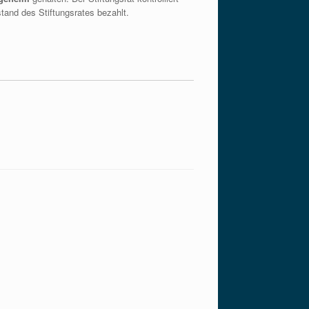
tand des Stiftungsrates bezahlt.