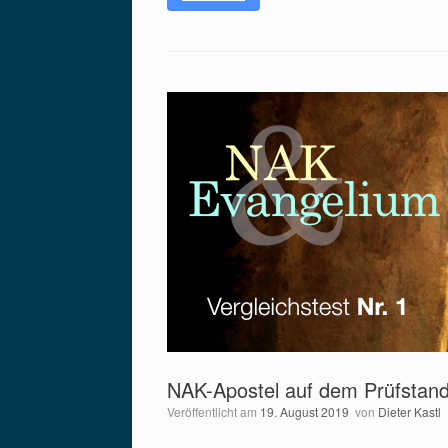
NAK-Apostel auf dem Prüfstan
Veröffentlicht am
19. August 2019
von
Dieter Kastl