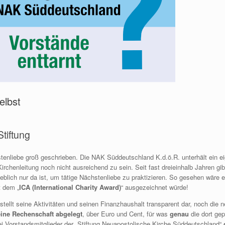
elbst
tiftung
stenliebe groß geschrieben. Die NAK Süddeutschland K.d.ö.R. unterhält ein e
Kirchenleitung noch nicht ausreichend zu sein. Seit fast dreieinhalb Jahren gib
eblich nur da ist, um tätige Nächstenliebe zu praktizieren. So gesehen wär
 dem „
ICA (International Charity Award)
“ ausgezeichnet würde!
tellt seine Aktivitäten und seinen Finanzhaushalt transparent dar, noch die n
eine Rechenschaft abgelegt
, über Euro und Cent, für was
genau
die dort ge
ei Vorstandsmitglieder der „Stiftung Neuapostolische Kirche Süddeutschland“