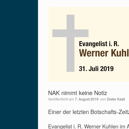
NAK nimmt keine Notiz
Veröffentlicht am
7. August 2019
von
Dieter Kastl
Einer der letzten Botschafts-Zei
Evangelist i. R. Werner Kuhlen im 