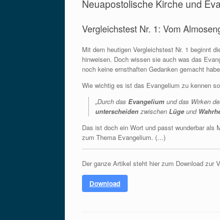
Neuapostolische Kirche und Ev
Vergleichstest Nr. 1: Vom Almose
Mit dem heutigen Vergleichstest Nr. 1 beginnt d
hinweisen. Doch wissen sie auch was das Evange
noch keine ernsthaften Gedanken gemacht haben
Wie wichtig es ist das Evangelium zu kennen s
„Durch das
Evangelium
und das Wirken de
unterscheiden
zwischen
Lüge
und
Wahrhe
Das ist doch ein Wort und passt wunderbar als M
zum Thema Evangelium. (…)
Der ganze Artikel steht hier zum Download zur 
Download