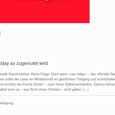
d
today so zugemutet wird
rierende Geschmäcker. Keine Frage. Doch wenn »nac.today« – das offizielle 
nn sollte der Leser ein Mindestmaß an geistlichem Tiefgang und schriftstelleri
 inmitten der Kirche Christi“ – nach ihrem Selbstverständnis. Ebenso lehren
elbst kann es – aus Sicht eines Christen – nicht geben. (…)
Verfügung: