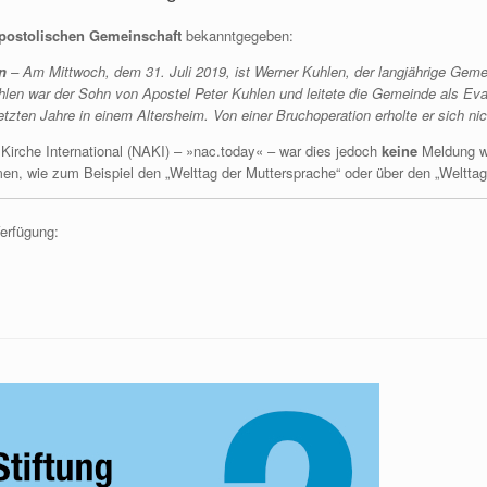
postolischen Gemeinschaft
bekanntgegeben:
n
– Am Mittwoch, dem 31. Juli 2019, ist Werner Kuhlen, der langjährige Geme
hlen war der Sohn von Apostel Peter Kuhlen und leitete die Gemeinde als Ev
etzten Jahre in einem Altersheim. Von einer Bruchoperation erholte er sich nic
irche International (NAKI) – »nac.today« – war dies jedoch
keine
Meldung we
n, wie zum Beispiel den „Welttag der Muttersprache“ oder über den „Welttag 
Verfügung: