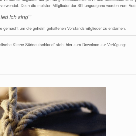
 verwendet. Doch die meisten Mitglieder der Stiftungsorgane werden vom Vors
ed ich sing'“
he gemacht um die geheim gehaltenen Vorstandsmitglieder zu enttarnen.
lische Kirche Süddeutschland“ steht hier zum Download zur Verfügung: