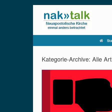
Zum
Inhalt
springen
Sta
Kategorie-Archive:
Alle Art