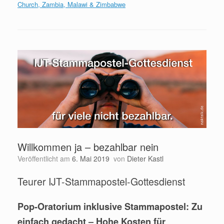
Church, Zambia, Malawi & Zimbabwe
Willkommen ja – bezahlbar nein
Veröffentlicht am
6. Mai 2019
von
Dieter Kastl
Teurer IJT-Stammapostel-Gottesdienst
Pop-Oratorium inklusive Stammapostel: Zu
einfach gedacht ‒ Hohe Kosten für