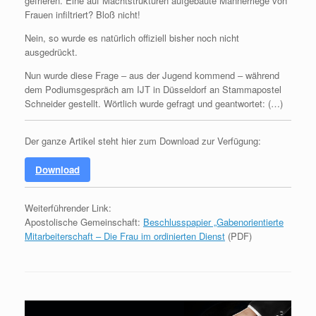
gefrieren. Eine auf Machtstrukturen aufgebaute Männerriege von
Frauen infiltriert? Bloß nicht!
Nein, so wurde es natürlich offiziell bisher noch nicht
ausgedrückt.
Nun wurde diese Frage ‒ aus der Jugend kommend ‒ während
dem Podiumsgespräch am IJT in Düsseldorf an Stammapostel
Schneider gestellt. Wörtlich wurde gefragt und geantwortet: (…)
Der ganze Artikel steht hier zum Download zur Verfügung:
Download
Weiterführender Link:
Apostolische Gemeinschaft:
Beschlusspapier „Gabenorientierte
Mitarbeiterschaft – Die Frau im ordinierten Dienst
(PDF)