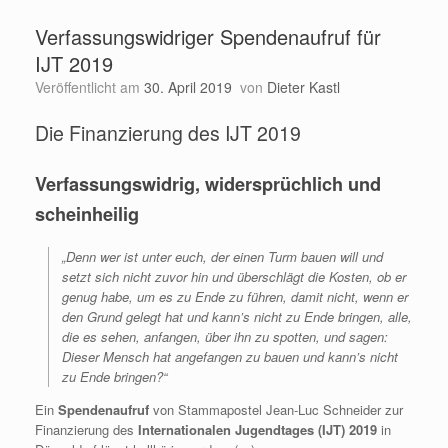
Verfassungswidriger Spendenaufruf für
IJT 2019
Veröffentlicht am
30. April 2019
von
Dieter Kastl
Die Finanzierung des IJT 2019
Verfassungswidrig, widersprüchlich und
scheinheilig
„Denn wer ist unter euch, der einen Turm bauen will und
setzt sich nicht zuvor hin und überschlägt die Kosten, ob er
genug habe, um es zu Ende zu führen, damit nicht, wenn er
den Grund gelegt hat und kann’s nicht zu Ende bringen, alle,
die es sehen, anfangen, über ihn zu spotten, und sagen:
Dieser Mensch hat angefangen zu bauen und kann’s nicht
zu Ende bringen?“
Ein
Spendenaufruf
von Stammapostel Jean-Luc Schneider zur
Finanzierung des
Internationalen Jugendtages (IJT) 2019
in