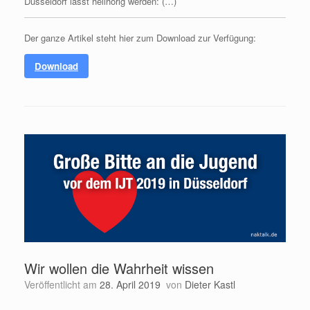
Düsseldorf lässt hellhörig werden: (…)
Der ganze Artikel steht hier zum Download zur Verfügung:
Download
Wir wollen die Wahrheit wissen
Veröffentlicht am
28. April 2019
von
Dieter Kastl