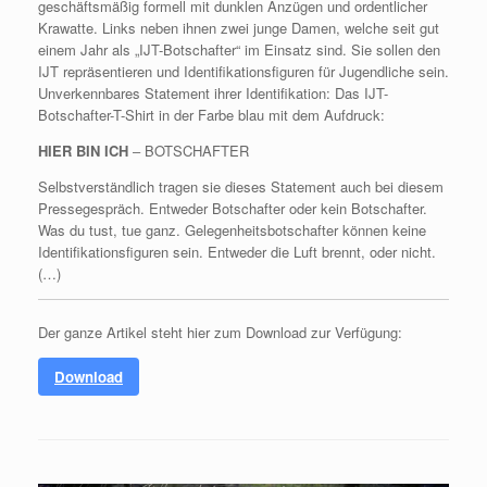
geschäftsmäßig formell mit dunklen Anzügen und ordentlicher
Krawatte. Links neben ihnen zwei junge Damen, welche seit gut
einem Jahr als „IJT-Botschafter“ im Einsatz sind. Sie sollen den
IJT repräsentieren und Identifikationsfiguren für Jugendliche sein.
Unverkennbares Statement ihrer Identifikation: Das IJT-
Botschafter-T-Shirt in der Farbe blau mit dem Aufdruck:
HIER BIN ICH
‒ BOTSCHAFTER
Selbstverständlich tragen sie dieses Statement auch bei diesem
Pressegespräch. Entweder Botschafter oder kein Botschafter.
Was du tust, tue ganz. Gelegenheitsbotschafter können keine
Identifikationsfiguren sein. Entweder die Luft brennt, oder nicht.
(…)
Der ganze Artikel steht hier zum Download zur Verfügung:
Download