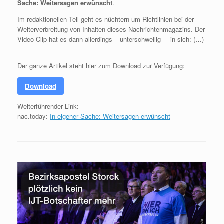
Sache: Weitersagen erwünscht
.
Im redaktionellen Teil geht es nüchtern um Richtlinien bei der
Weiterverbreitung von Inhalten dieses Nachrichtenmagazins. Der
Video-Clip hat es dann allerdings ‒ unterschwellig ‒
in sich: (…)
Der ganze Artikel steht hier zum Download zur Verfügung:
Download
Weiterführender Link:
nac.today:
In eigener Sache: Weitersagen erwünscht