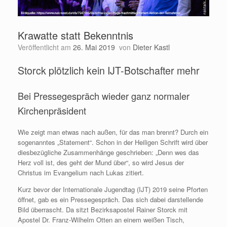
Krawatte statt Bekenntnis
Veröffentlicht am
26. Mai 2019
von
Dieter Kastl
Storck plötzlich kein IJT-Botschafter mehr
Bei Pressegespräch wieder ganz normaler
Kirchenpräsident
Wie zeigt man etwas nach außen, für das man brennt? Durch ein
sogenanntes „Statement“. Schon in der Heiligen Schrift wird über
diesbezügliche Zusammenhänge geschrieben: „Denn wes das
Herz voll ist, des geht der Mund über“, so wird Jesus der
Christus im Evangelium nach Lukas zitiert.
Kurz bevor der Internationale Jugendtag (IJT) 2019 seine Pforten
öffnet, gab es ein Pressegespräch. Das sich dabei darstellende
Bild überrascht. Da sitzt Bezirksapostel Rainer Storck mit
Apostel Dr. Franz-Wilhelm Otten an einem weißen Tisch,