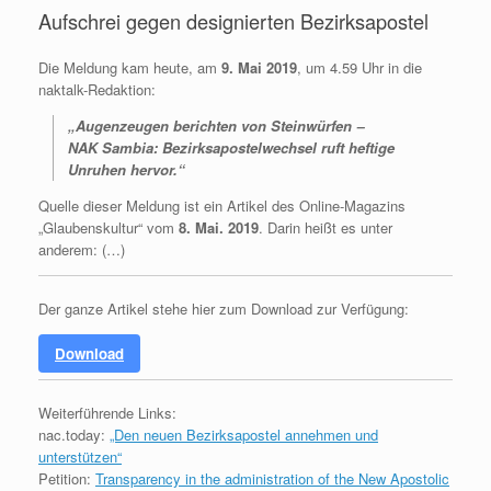
Aufschrei gegen designierten Bezirksapostel
Die Meldung kam heute, am
9. Mai 2019
, um 4.59 Uhr in die
naktalk-Redaktion:
„Augenzeugen berichten von Steinwürfen
‒
NAK Sambia: Bezirksapostelwechsel ruft heftige
Unruhen hervor.“
Quelle dieser Meldung ist ein Artikel des Online-Magazins
„Glaubenskultur“ vom
8. Mai. 2019
. Darin heißt es unter
anderem: (…)
Der ganze Artikel stehe hier zum Download zur Verfügung:
Download
Weiterführende Links:
nac.today:
„Den neuen Bezirksapostel annehmen und
unterstützen“
Petition:
Transparency in the administration of the New Apostolic