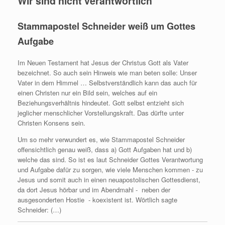
Wir sind nicht verantwortlich
Stammapostel Schneider weiß um Gottes
Aufgabe
Im Neuen Testament hat Jesus der Christus Gott als Vater
bezeichnet. So auch sein Hinweis wie man beten solle: Unser
Vater in dem Himmel … Selbstverständlich kann das auch für
einen Christen nur ein Bild sein, welches auf ein
Beziehungsverhältnis hindeutet. Gott selbst entzieht sich
jeglicher menschlicher Vorstellungskraft. Das dürfte unter
Christen Konsens sein.
Um so mehr verwundert es, wie Stammapostel Schneider
offensichtlich genau weiß, dass a) Gott Aufgaben hat und b)
welche das sind. So ist es laut Schneider Gottes Verantwortung
und Aufgabe dafür zu sorgen, wie viele Menschen kommen ‑ zu
Jesus und somit auch in einen neuapostolischen Gottesdienst,
da dort Jesus hörbar und im Abendmahl ‑
neben der
ausgesonderten Hostie
‑ koexistent ist. Wörtlich sagte
Schneider: (…)