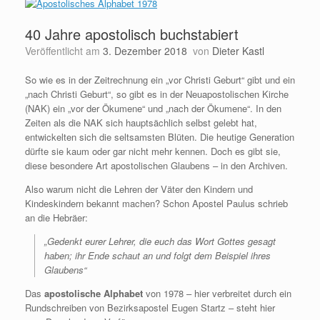
40 Jahre apostolisch buchstabiert
Veröffentlicht am
3. Dezember 2018
von
Dieter Kastl
So wie es in der Zeitrechnung ein „vor Christi Geburt“ gibt und ein
„nach Christi Geburt“, so gibt es in der Neuapostolischen Kirche
(NAK) ein „vor der Ökumene“ und „nach der Ökumene“. In den
Zeiten als die NAK sich hauptsächlich selbst gelebt hat,
entwickelten sich die seltsamsten Blüten. Die heutige Generation
dürfte sie kaum oder gar nicht mehr kennen. Doch es gibt sie,
diese besondere Art apostolischen Glaubens – in den Archiven.
Also warum nicht die Lehren der Väter den Kindern und
Kindeskindern bekannt machen? Schon Apostel Paulus schrieb
an die Hebräer:
„Gedenkt eurer Lehrer, die euch das Wort Gottes gesagt
haben; ihr Ende schaut an und folgt dem Beispiel ihres
Glaubens“
Das
apostolische Alphabet
von 1978 – hier verbreitet durch ein
Rundschreiben von Bezirksapostel Eugen Startz – steht hier