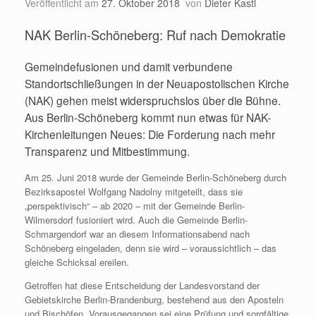
Veröffentlicht am
27. Oktober 2018
von
Dieter Kastl
NAK Berlin-Schöneberg: Ruf nach Demokratie
Gemeindefusionen und damit verbundene
Standortschließungen in der Neuapostolischen Kirche
(NAK) gehen meist widerspruchslos über die Bühne.
Aus Berlin-Schöneberg kommt nun etwas für NAK-
Kirchenleitungen Neues: Die Forderung nach mehr
Transparenz und Mitbestimmung.
Am 25. Juni 2018 wurde der Gemeinde Berlin-Schöneberg durch
Bezirksapostel Wolfgang Nadolny mitgeteilt, dass sie
„perspektivisch“ – ab 2020 – mit der Gemeinde Berlin-
Wilmersdorf fusioniert wird. Auch die Gemeinde Berlin-
Schmargendorf war an diesem Informationsabend nach
Schöneberg eingeladen, denn sie wird – voraussichtlich – das
gleiche Schicksal ereilen.
Getroffen hat diese Entscheidung der Landesvorstand der
Gebietskirche Berlin-Brandenburg, bestehend aus den Aposteln
und Bischöfen. Vorausgegangen sei eine Prüfung und sorgfältige