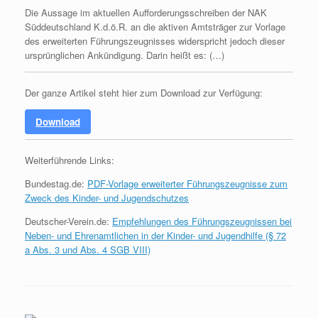
Die Aussage im aktuellen Aufforderungsschreiben der NAK
Süddeutschland K.d.ö.R. an die aktiven Amtsträger zur Vorlage
des erweiterten Führungszeugnisses widerspricht jedoch dieser
ursprünglichen Ankündigung. Darin heißt es: (…)
Der ganze Artikel steht hier zum Download zur Verfügung:
Download
Weiterführende Links:
Bundestag.de:
PDF-Vorlage erweiterter Führungszeugnisse zum
Zweck des Kinder- und Jugendschutzes
Deutscher-Verein.de:
Empfehlungen des Führungszeugnissen bei
Neben- und Ehrenamtlichen in der Kinder- und Jugendhilfe (§ 72
a Abs. 3 und Abs. 4 SGB VIII)