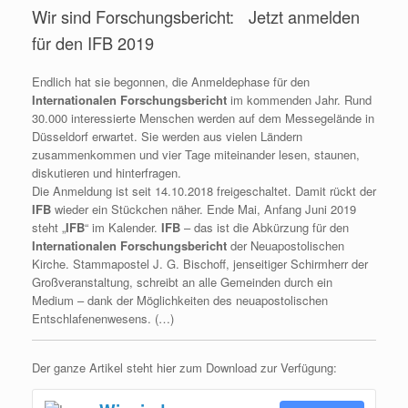
Wir sind Forschungsbericht: Jetzt anmelden
für den IFB 2019
Endlich hat sie begonnen, die Anmeldephase für den
Internationalen Forschungsbericht
im kommenden Jahr. Rund
30.000 interessierte Menschen werden auf dem Messegelände in
Düsseldorf erwartet. Sie werden aus vielen Ländern
zusammenkommen und vier Tage miteinander lesen, staunen,
diskutieren und hinterfragen.
Die Anmeldung ist seit 14.10.2018 freigeschaltet. Damit rückt der
IFB
wieder ein Stückchen näher. Ende Mai, Anfang Juni 2019
steht „
IFB
“ im Kalender.
IFB
– das ist die Abkürzung für den
Internationalen Forschungsbericht
der Neuapostolischen
Kirche. Stammapostel J. G. Bischoff, jenseitiger Schirmherr der
Großveranstaltung, schreibt an alle Gemeinden durch ein
Medium – dank der Möglichkeiten des neuapostolischen
Entschlafenenwesens. (…)
Der ganze Artikel steht hier zum Download zur Verfügung: