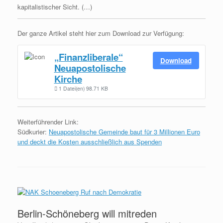
kapitalistischer Sicht. (…)
Der ganze Artikel steht hier zum Download zur Verfügung:
„Finanzliberale“
Download
Neuapostolische
Kirche
1 Datei(en)
98.71 KB
Weiterführender Link:
Südkurier:
Neuapostolische Gemeinde baut für 3 Millionen Euro
und deckt die Kosten ausschließlich aus Spenden
Berlin-Schöneberg will mitreden