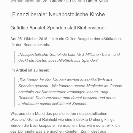
Veröffentlicht am
28. Oktober 2018
von
Dieter Kastl
„Finanzliberale“ Neuapostolische Kirche
Gnädige Apostel: Spenden statt Kirchensteuer
Am 25. Oktober 2018 titelte die Online-Ausgabe des »Südkurier«
für den Bodenseekreis:
„Neuapostolische Gemeinde baut für 3 Millionen Euro und
deckt die Kosten ausschließlich aus Spenden“
Im Artikel ist zu lesen:
„Die Kosten für den Neubau werden ausschließlich aus
Spenden gedeckt. ,Wir könnten unsere Mitglieder im Grunde
ebenfalls zur Kirchensteuer veranlagen lassen‘, sagt
Reinhold. Doch verzichte man darauf bewusst und setze
stattdessen ausschließlich auf Spenden.“
Was aus dem Mund des pensionierten neuapostolischen
„Pastors“ Gerhard Reinhold wie eine indirekte Drohung klingt,
würden die Bezirksapostel nie machen. Das wäre sonst wirklich
das Dümmste was sie machen könnten! Zumindest aus