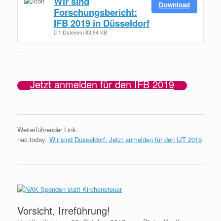
Wir sind
Download
Forschungsbericht:
IFB 2019 in Düsseldorf
1 Datei(en)
83.94 KB
Jetzt anmelden für den IFB 2019
Weiterführender Link:
nac.today:
Wir sind Düsseldorf: Jetzt anmelden für den IJT 2019
Vorsicht, Irreführung!