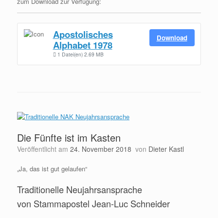
zum Download zur Verfügung:
Apostolisches
Download
Alphabet 1978
1 Datei(en)
2.69 MB
Die Fünfte ist im Kasten
Veröffentlicht am
24. November 2018
von
Dieter Kastl
„Ja, das ist gut gelaufen“
Traditionelle Neujahrsansprache
von Stammapostel Jean-Luc Schneider