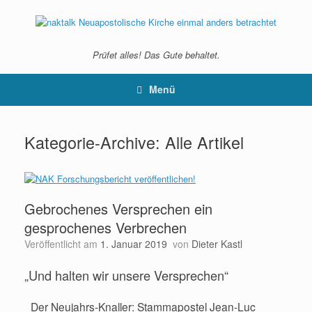
Zum
Inhalt
springen
Prüfet alles! Das Gute behaltet.
Menü
Kategorie-Archive:
Alle Artikel
Gebrochenes Versprechen ein
gesprochenes Verbrechen
Veröffentlicht am
1. Januar 2019
von
Dieter Kastl
„Und halten wir unsere Versprechen“
Der Neujahrs-Knaller: Stammapostel Jean-Luc