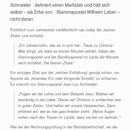
Schneider definiert einen Maßstab und hält sich
selbst – als Erbe von Stammapostel Wilhelm Leber –
nicht daran.
Pünktlich zum Jahresstart veröffentlicht nac.today die „besten
Zitate“ und schreibt:
„Ein Jahresmotto, das es in sich hat: ,Treue zu Christus‘.
Was klingt, als wäre es binnen Minuten erklärt, haben der
Stammapostel und die Bezirksapostel im Laufe der Monate
reich entfaltet. Die besten Zitate:“
Ein einziges Zitat aus der „reichen Entfaltung“ genügt schon, um
Apostel als „tönendes Erz oder klingende Schelle“ zu enttarnen.
Es stammt von Stammapostel Jean-Luc Schneider:
„Folgen wir der Lehre und dem Beispiel Jesu. Bleiben wir
beständig in der Liebe. Dienen wir Christus in schlechten wie
in guten Zeiten. Und halten wir unsere Versprechen. Dann
erfahren wir, wie es hier geschrieben steht: ,Meine Augen
sehen nach den Treuen im Lande, dass sie bei mir wohnen.‘“
Wie bei der Rechnungsprüfung in der Betriebswirtschaft, wo die