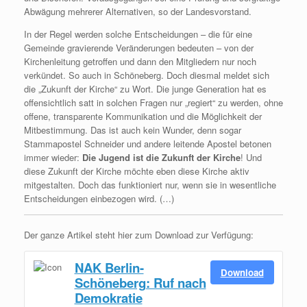
Abwägung mehrerer Alternativen, so der Landesvorstand.
In der Regel werden solche Entscheidungen – die für eine
Gemeinde gravierende Veränderungen bedeuten – von der
Kirchenleitung getroffen und dann den Mitgliedern nur noch
verkündet. So auch in Schöneberg. Doch diesmal meldet sich
die „Zukunft der Kirche“ zu Wort. Die junge Generation hat es
offensichtlich satt in solchen Fragen nur „regiert“ zu werden, ohne
offene, transparente Kommunikation und die Möglichkeit der
Mitbestimmung. Das ist auch kein Wunder, denn sogar
Stammapostel Schneider und andere leitende Apostel betonen
immer wieder:
Die Jugend ist die Zukunft der Kirche
! Und
diese Zukunft der Kirche möchte eben diese Kirche aktiv
mitgestalten. Doch das funktioniert nur, wenn sie in wesentliche
Entscheidungen einbezogen wird. (…)
Der ganze Artikel steht hier zum Download zur Verfügung:
NAK Berlin-
Download
Schöneberg: Ruf nach
Demokratie