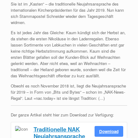
Sie ist im „Kasten“ – die traditionelle Neujahrsansprache des
internationalen Kirchenpräsidenten für das Jahr 2019. Nun kann
sich Stammapostel Schneider wieder dem Tagesgeschäft
widmen.
Es ist jedes Jahr das Gleiche: Kaum kündigt sich der Herbst an,
da stehen die ersten Nikoläuse in den Ladenregalen. Ebenso
lassen Sortimente von Lebkuchen in vielen Geschäften erst gar
keine richtige Herbststimmung aufkommen. Kaum sind die
ersten Blätter gefallen soll der Kunden-Blick auf Weihnachten
gelenkt werden. Aber nicht etwa, weil an Weihnachten –
traditionell – der Heiland geboren wurde, sondern weil die Zeit für
das Weihnachtsgeschäft offenbar zu kurz ausfällt.
Obwohl es noch November 2018 ist, liegt die Neujahrsansprache
für 2019 – in Form von „Bits und Bytes“ – schon im „NAK-News-
Regal“. Laut »nac.today« ist sie längst Tradition: (…)
Der ganze Artikel steht hier zum Download zur Verfügung:
Traditionelle NAK
Download
Neujahrsansprache