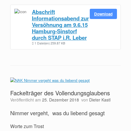
Abschrift
Download
Informationsabend zur
Versöhnung am 9.6.15
Hamburg-Sinstorf
durch STAP i.R. Leber
1 Datei(en)
259.87 KB
Fackelträger des Vollendungsglaubens
Veröffentlicht am
25. Dezember 2018
von
Dieter Kastl
Nimmer vergeht, was du liebend gesagt
Worte zum Trost