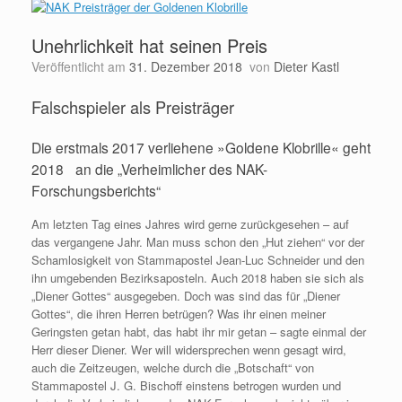
Unehrlichkeit hat seinen Preis
Veröffentlicht am
31. Dezember 2018
von
Dieter Kastl
Falschspieler als Preisträger
Die erstmals 2017 verliehene »Goldene Klobrille« geht
2018 an die „Verheimlicher des NAK-
Forschungsberichts“
Am letzten Tag eines Jahres wird gerne zurückgesehen – auf
das vergangene Jahr. Man muss schon den „Hut ziehen“ vor der
Schamlosigkeit von Stammapostel Jean-Luc Schneider und den
ihn umgebenden Bezirksaposteln. Auch 2018 haben sie sich als
„Diener Gottes“ ausgegeben. Doch was sind das für „Diener
Gottes“, die ihren Herren betrügen? Was ihr einen meiner
Geringsten getan habt, das habt ihr mir getan – sagte einmal der
Herr dieser Diener. Wer will widersprechen wenn gesagt wird,
auch die Zeitzeugen, welche durch die „Botschaft“ von
Stammapostel J. G. Bischoff einstens betrogen wurden und