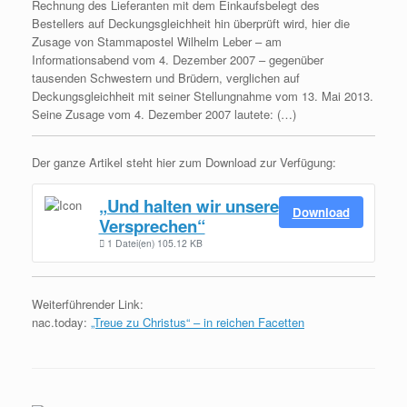
Rechnung des Lieferanten mit dem Einkaufsbelegt des
Bestellers auf Deckungsgleichheit hin überprüft wird, hier die
Zusage von Stammapostel Wilhelm Leber – am
Informationsabend vom 4. Dezember 2007 – gegenüber
tausenden Schwestern und Brüdern, verglichen auf
Deckungsgleichheit mit seiner Stellungnahme vom 13. Mai 2013.
Seine Zusage vom 4. Dezember 2007 lautete: (…)
Der ganze Artikel steht hier zum Download zur Verfügung:
„Und halten wir unsere
Download
Versprechen“
1 Datei(en)
105.12 KB
Weiterführender Link:
nac.today:
„Treue zu Christus“ – in reichen Facetten